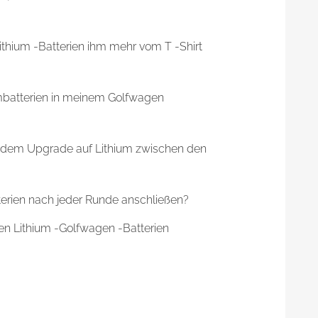
thium -Batterien ihm mehr vom T -Shirt
iumbatterien in meinem Golfwagen
h dem Upgrade auf Lithium zwischen den
terien nach jeder Runde anschließen?
en Lithium -Golfwagen -Batterien