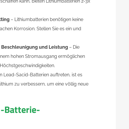
chaffen kann, bieten Lithiumbatterien 2-3x
ting
– Lithiumbatterien benötigen keine
hen Korrosion. Stellen Sie es ein und
, Beschleunigung und Leistung
– Die
t einem hohen Stromausgang ermöglichen
 Höchstgeschwindigkeiten.
 Lead-Sacid-Batterien auftreten, ist es
ithium zu verbessern, um eine völlig neue
m-Batterie-