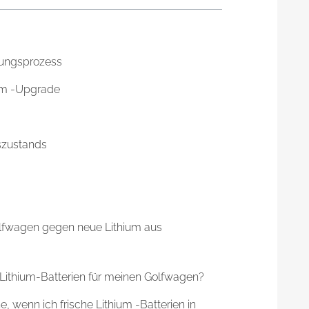
erungsprozess
ium -Upgrade
szustands
Golfwagen gegen neue Lithium aus
u Lithium-Batterien für meinen Golfwagen?
, wenn ich frische Lithium -Batterien in