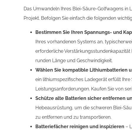
Das Umwandeln Ihres Blei-Säure-Golfwagens in Lit
Projekt. Befolgen Sie einfach die folgenden wichtig
Bestimmen Sie Ihren Spannungs- und Kap
Ihres vorhandenen Systems an, typischerwei
erforderliche Verstärkungsstundenkapazität 
runden Länge und Geschwindigkeit.
Wählen Sie kompatible Lithiumbatterien 
ein lithiumspezifisches Ladegerät erfüllt Ih
Leistungsanforderungen. Kaufen Sie von seri
Schütze alte Batterien sicher entfernen u
Hebeausrüstung, um die schweren Blei-Säur
zu entfernen und zu transportieren.
Batteriefächer reinigen und inspizieren
– L