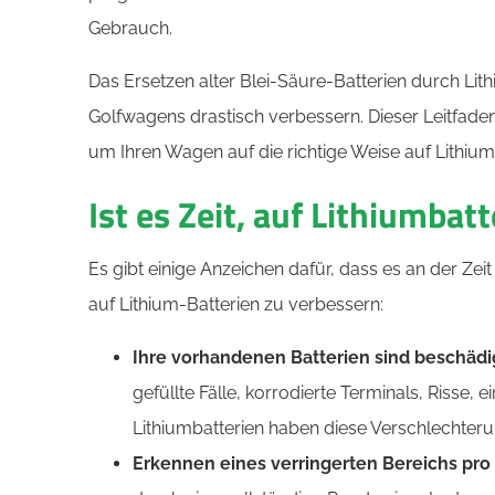
Gebrauch.
Das Ersetzen alter Blei-Säure-Batterien durch Lit
Golfwagens drastisch verbessern. Dieser Leitfade
um Ihren Wagen auf die richtige Weise auf Lithium 
Ist es Zeit, auf Lithiumba
Es gibt einige Anzeichen dafür, dass es an der Ze
auf Lithium-Batterien zu verbessern:
Ihre vorhandenen Batterien sind beschädi
gefüllte Fälle, korrodierte Terminals, Risse, e
Lithiumbatterien haben diese Verschlechter
Erkennen eines verringerten Bereichs pr