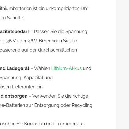
hiumbatterien ist ein unkompliziertes DIY-
en Schritte:
azitätsbedarf
– Passen Sie die Spannung
se 36 V oder 48 V. Berechnen Sie die
basierend auf der durchschnittlichen
und Ladegerät
– Wählen
Lithium-Akkus
und
re Spannung, Kapazität und
ösen Lieferanten ein.
nd entsorgen
– Verwenden Sie die richtige
e-Batterien zur Entsorgung oder Recycling
öschen Sie Korrosion und Trümmer aus