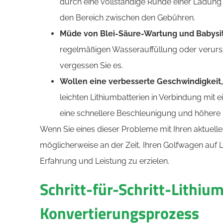
durch eine vollständige Runde einer Ladung s
den Bereich zwischen den Gebühren.
Müde von Blei-Säure-Wartung und Babysit
regelmäßigen Wasserauffüllung oder verursac
vergessen Sie es.
Wollen eine verbesserte Geschwindigkeit
leichten Lithiumbatterien in Verbindung mi
eine schnellere Beschleunigung und höhere
Wenn Sie eines dieser Probleme mit Ihren aktuellen
möglicherweise an der Zeit, Ihren Golfwagen auf L
Erfahrung und Leistung zu erzielen.
Schritt-für-Schritt-Lithiu
Konvertierungsprozess