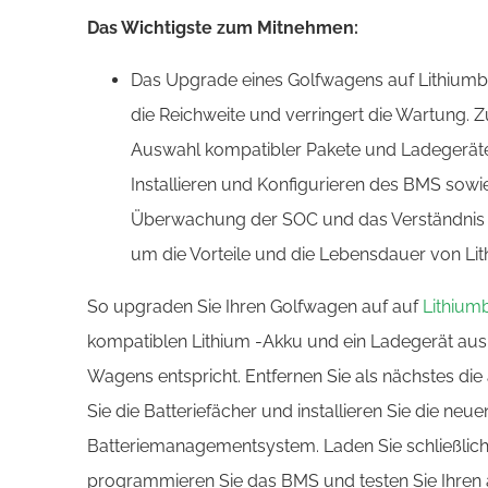
Das Wichtigste zum Mitnehmen:
Das Upgrade eines Golfwagens auf Lithiumbat
die Reichweite und verringert die Wartung. Z
Auswahl kompatibler Pakete und Ladegeräte, 
Installieren und Konfigurieren des BMS sow
Überwachung der SOC und das Verständnis d
um die Vorteile und die Lebensdauer von Lit
So upgraden Sie Ihren Golfwagen auf auf
Lithiumb
kompatiblen Lithium -Akku und ein Ladegerät au
Wagens entspricht. Entfernen Sie als nächstes die a
Sie die Batteriefächer und installieren Sie die neu
Batteriemanagementsystem. Laden Sie schließlich d
programmieren Sie das BMS und testen Sie Ihren 