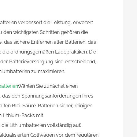
terien verbessert die Leistung, erweitert
u den wichtigsten Schritten gehören die
das sichere Entfernen alter Batterien, das
ie die ordnungsgemäßen Ladepraktiken. Die
er Batterieversorgung sind entscheidend,
hiumbatterien zu maximieren.
atterien
Wählen Sie zunächst einen
s, das den Spannungsanforderungen Ihres
lten Blei-Säure-Batterien sicher, reinigen
en Lithium-Packs mit
ie Lithiumbatterien vollständig auf,
aktualisierten Golfwagen vor dem regulären