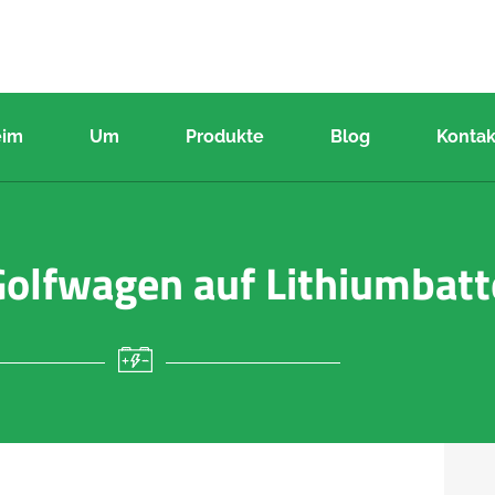
eim
Um
Produkte
Blog
Kontak
Golfwagen auf Lithiumbatt