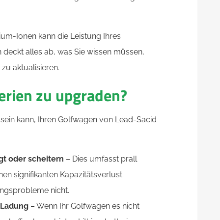
hium-Ionen kann die Leistung Ihres
n deckt alles ab, was Sie wissen müssen,
zu aktualisieren.
tterien zu upgraden?
it sein kann, Ihren Golfwagen von Lead-Sacid
gt oder scheitern
– Dies umfasst prall
inen signifikanten Kapazitätsverlust.
ungsprobleme nicht.
o Ladung
– Wenn Ihr Golfwagen es nicht