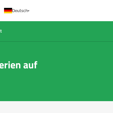
Deutsch
t
erien auf