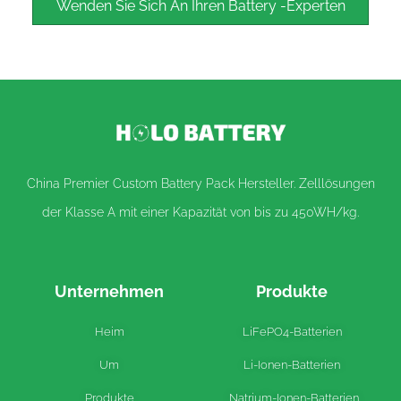
Wenden Sie Sich An Ihren Battery -Experten
China Premier Custom Battery Pack Hersteller. Zelllösungen
der Klasse A mit einer Kapazität von bis zu 450WH/kg.
Unternehmen
Produkte
Heim
LiFePO4-Batterien
Um
Li-Ionen-Batterien
Produkte
Natrium-Ionen-Batterien