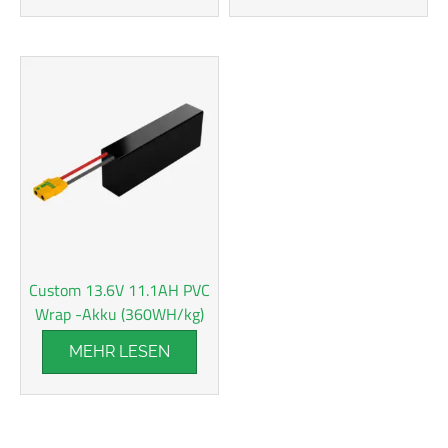
Custom 13.6V 11.1AH PVC
Wrap -Akku (360WH/kg)
MEHR LESEN