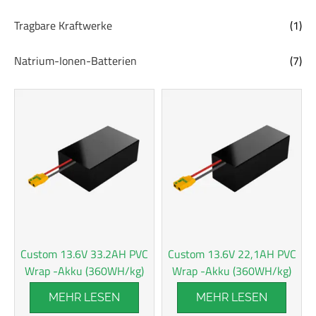
Tragbare Kraftwerke
(1)
Natrium-Ionen-Batterien
(7)
Custom 13.6V 33.2AH PVC
Custom 13.6V 22,1AH PVC
Wrap -Akku (360WH/kg)
Wrap -Akku (360WH/kg)
MEHR LESEN
MEHR LESEN