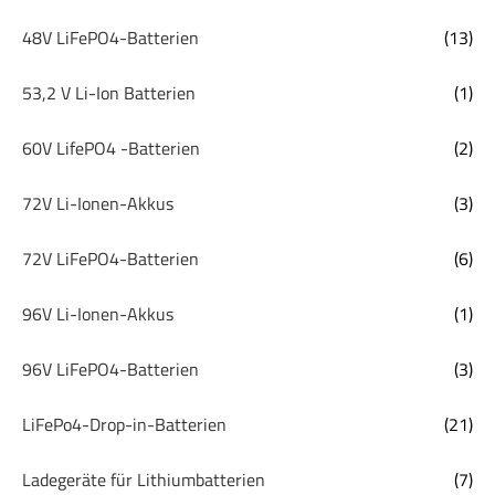
48V LiFePO4-Batterien
(13)
53,2 V Li-Ion Batterien
(1)
60V LifePO4 -Batterien
(2)
72V Li-Ionen-Akkus
(3)
72V LiFePO4-Batterien
(6)
96V Li-Ionen-Akkus
(1)
96V LiFePO4-Batterien
(3)
LiFePo4-Drop-in-Batterien
(21)
Ladegeräte für Lithiumbatterien
(7)