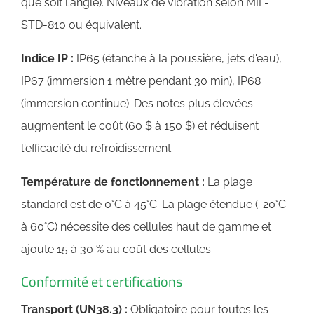
que soit l'angle). Niveaux de vibration selon MIL-
STD-810 ou équivalent.
Indice IP :
IP65 (étanche à la poussière, jets d'eau),
IP67 (immersion 1 mètre pendant 30 min), IP68
(immersion continue). Des notes plus élevées
augmentent le coût (60 $ à 150 $) et réduisent
l'efficacité du refroidissement.
Température de fonctionnement :
La plage
standard est de 0°C à 45°C. La plage étendue (-20°C
à 60°C) nécessite des cellules haut de gamme et
ajoute 15 à 30 % au coût des cellules.
Conformité et certifications
Transport (UN38.3) :
Obligatoire pour toutes les