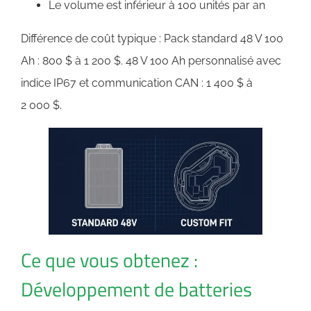
Le volume est inférieur à 100 unités par an
Différence de coût typique : Pack standard 48 V 100
Ah : 800 $ à 1 200 $. 48 V 100 Ah personnalisé avec
indice IP67 et communication CAN : 1 400 $ à
2 000 $.
Ce que vous obtenez :
Développement de batteries