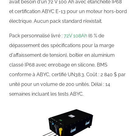
avait besoin d'un 72 V 100 Ah avec étanchéité IP68
et certification ABYC E-13 pour un moteur hors-bord
électrique. Aucun pack standard n’existait.
Pack personnalisé livré :
72V 108Ah
(6 % de
dépassement des spécifications pour la marge
d'affaissement de tension), boîtier en aluminium
classé IP68 avec enrobage en silicone, BMS
conforme à ABYC, certifié UN38.3. Coût : 2 840 $ par
unité pour un volume de 200 unités. Délai : 14
semaines incluant les tests ABYC.