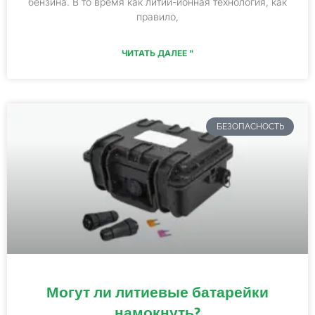
бензина. В то время как литий-ионная технология, как
правило,
ЧИТАТЬ ДАЛЕЕ "
БЕЗОПАСНОСТЬ
Могут ли литиевые батарейки
намокнуть?