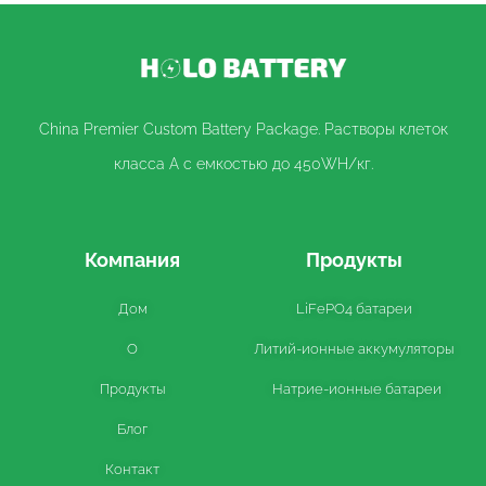
China Premier Custom Battery Package. Растворы клеток
класса A с емкостью до 450WH/кг.
Компания
Продукты
Дом
LiFePO4 батареи
О
Литий-ионные аккумуляторы
Продукты
Натрие-ионные батареи
Блог
Контакт