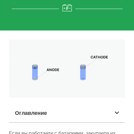
Оглавление
Если вы работаете с батареями, закупаете их