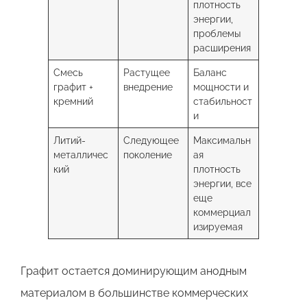
плотность
энергии,
проблемы
расширения
Смесь
Растущее
Баланс
графит +
внедрение
мощности и
кремний
стабильност
и
Литий-
Следующее
Максимальн
металличес
поколение
ая
кий
плотность
энергии, все
еще
коммерциал
изируемая
Графит остается доминирующим анодным
материалом в большинстве коммерческих