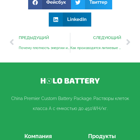
Фейсбук
Твиттер
LinkedIn
ПРЕДЫДУЩИЙ
СЛЕДУЮЩИЙ
Почему плотность энергии имеет значение в батареях?
Как производятся литиевые батареи?
China Premier Custom Battery Package. Растворы клеток
класса A с емкостью до 450WH/кг.
Компания
Продукты