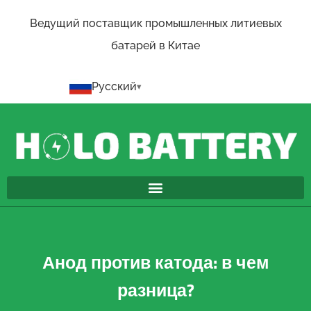
Ведущий поставщик промышленных литиевых
батарей в Китае
Русский
Анод против катода: в чем
разница?