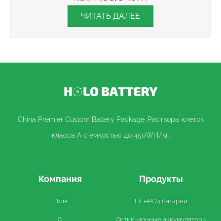
ЧИТАТЬ ДАЛЕЕ
China Premier Custom Battery Package. Растворы клеток
класса A с емкостью до 450WH/кг.
Компания
Продукты
Дом
LiFePO4 батареи
О
Литий-ионные аккумуляторы