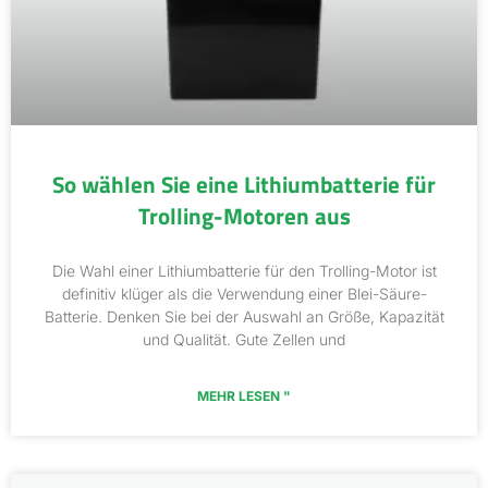
So wählen Sie eine Lithiumbatterie für
Trolling-Motoren aus
Die Wahl einer Lithiumbatterie für den Trolling-Motor ist
definitiv klüger als die Verwendung einer Blei-Säure-
Batterie. Denken Sie bei der Auswahl an Größe, Kapazität
und Qualität. Gute Zellen und
MEHR LESEN "