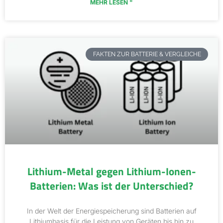
MEHR LESEN "
FAKTEN ZUR BATTERIE & VERGLEICHE
Lithium-Metal gegen Lithium-Ionen-
Batterien: Was ist der Unterschied?
In der Welt der Energiespeicherung sind Batterien auf
Lithiumbasis für die Leistung von Geräten bis hin zu