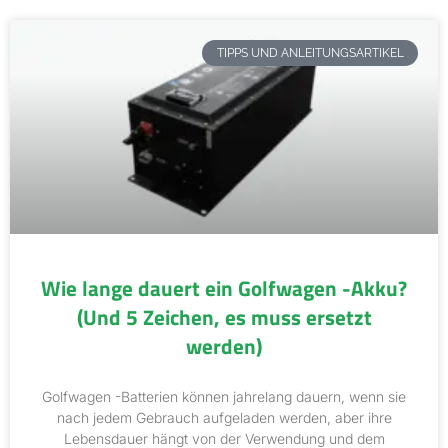
TIPPS UND ANLEITUNGSARTIKEL
Wie lange dauert ein Golfwagen -Akku?
(Und 5 Zeichen, es muss ersetzt
werden)
Golfwagen -Batterien können jahrelang dauern, wenn sie
nach jedem Gebrauch aufgeladen werden, aber ihre
Lebensdauer hängt von der Verwendung und dem