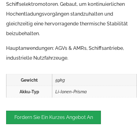
Schiffselektromotoren. Gebaut, um kontinuierlichen
Hochentladungsvorgängen standzuhalten und
gleichzeitig eine hervorragende thermische Stabilität
beizubehalten.
Hauptanwendungen: AGVs & AMRs, Schiffsantriebe,
industrielle Nutzfahrzeuge.
Gewicht
59kg
Akku-Typ
Li-Ionen-Prisma
Fordern Sie Ein Kurzes Angebot An