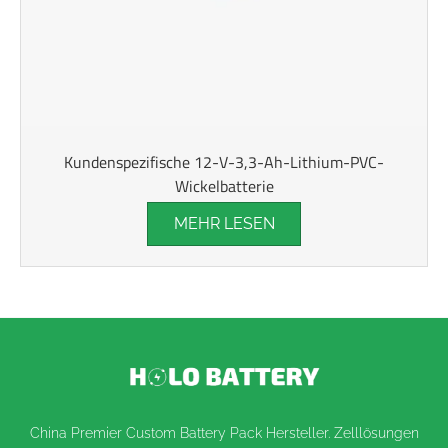
Kundenspezifische 12-V-3,3-Ah-Lithium-PVC-
Wickelbatterie
MEHR LESEN
China Premier Custom Battery Pack Hersteller. Zelllösungen