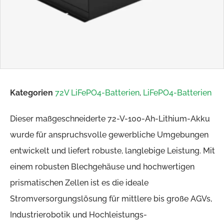
Kategorien
72V LiFePO4-Batterien
,
LiFePO4-Batterien
Dieser maßgeschneiderte 72-V-100-Ah-Lithium-Akku
wurde für anspruchsvolle gewerbliche Umgebungen
entwickelt und liefert robuste, langlebige Leistung. Mit
einem robusten Blechgehäuse und hochwertigen
prismatischen Zellen ist es die ideale
Stromversorgungslösung für mittlere bis große AGVs,
Industrierobotik und Hochleistungs-