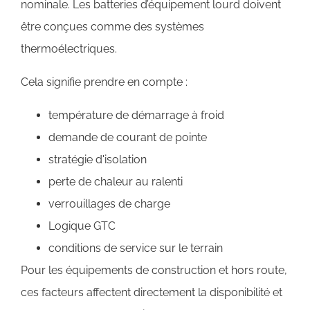
nominale. Les batteries d’équipement lourd doivent
être conçues comme des systèmes
thermoélectriques.
Cela signifie prendre en compte :
température de démarrage à froid
demande de courant de pointe
stratégie d'isolation
perte de chaleur au ralenti
verrouillages de charge
Logique GTC
conditions de service sur le terrain
Pour les équipements de construction et hors route,
ces facteurs affectent directement la disponibilité et