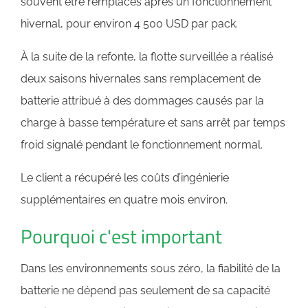
souvent être remplacés après un fonctionnement
hivernal, pour environ 4 500 USD par pack.
À la suite de la refonte, la flotte surveillée a réalisé
deux saisons hivernales sans remplacement de
batterie attribué à des dommages causés par la
charge à basse température et sans arrêt par temps
froid signalé pendant le fonctionnement normal.
Le client a récupéré les coûts d’ingénierie
supplémentaires en quatre mois environ.
Pourquoi c'est important
Dans les environnements sous zéro, la fiabilité de la
batterie ne dépend pas seulement de sa capacité