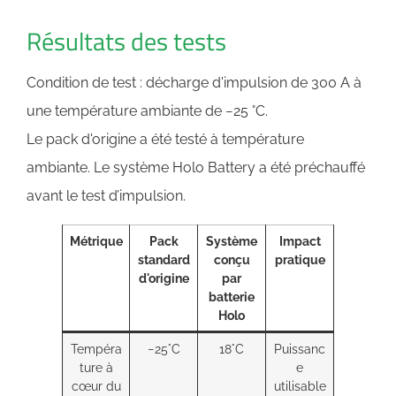
Résultats des tests
Condition de test : décharge d'impulsion de 300 A à
une température ambiante de −25 °C.
Le pack d'origine a été testé à température
ambiante. Le système Holo Battery a été préchauffé
avant le test d’impulsion.
Métrique
Pack
Système
Impact
standard
conçu
pratique
d'origine
par
batterie
Holo
Tempéra
−25°C
18°C
Puissanc
ture à
e
cœur du
utilisable