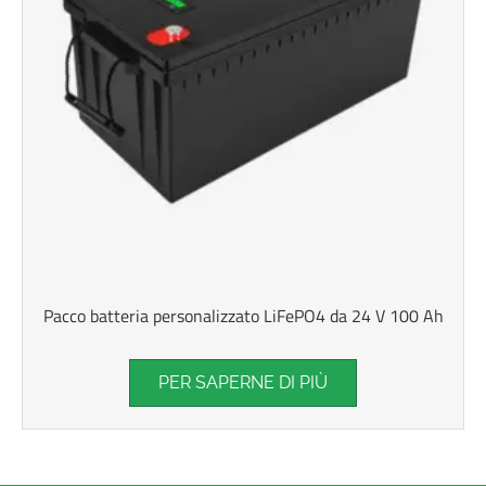
Pacco batteria personalizzato LiFePO4 da 24 V 100 Ah
PER SAPERNE DI PIÙ