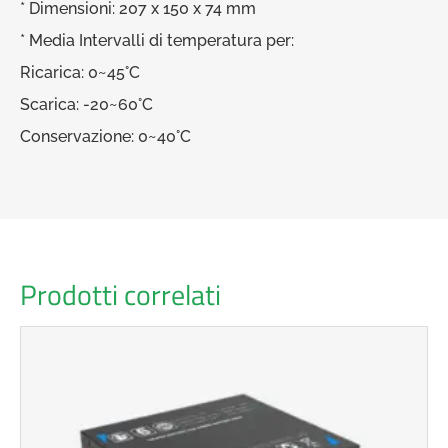
* Dimensioni: 207 x 150 x 74 mm
* Media Intervalli di temperatura per:
Ricarica: 0~45°C
Scarica: -20~60°C
Conservazione: 0~40°C
Prodotti correlati