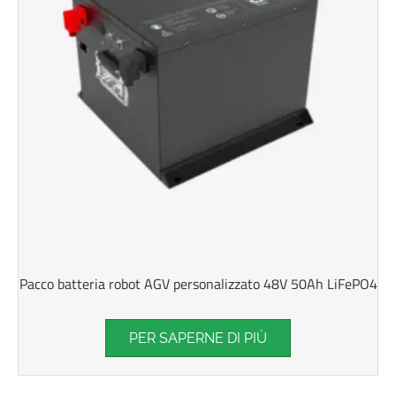
Pacco batteria robot AGV personalizzato 48V 50Ah LiFePO4
PER SAPERNE DI PIÙ