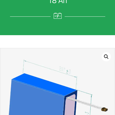
18 Ah