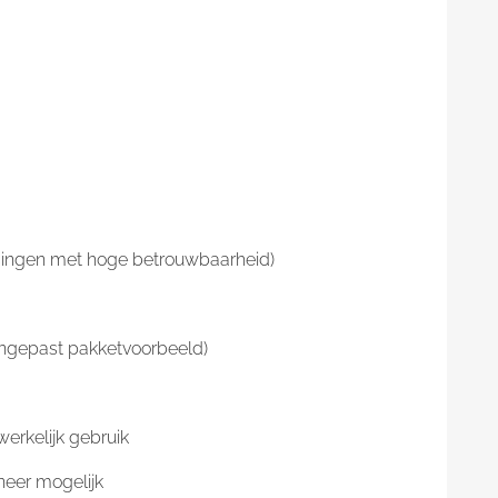
ssingen met hoge betrouwbaarheid)
angepast pakketvoorbeeld)
werkelijk gebruik
neer mogelijk