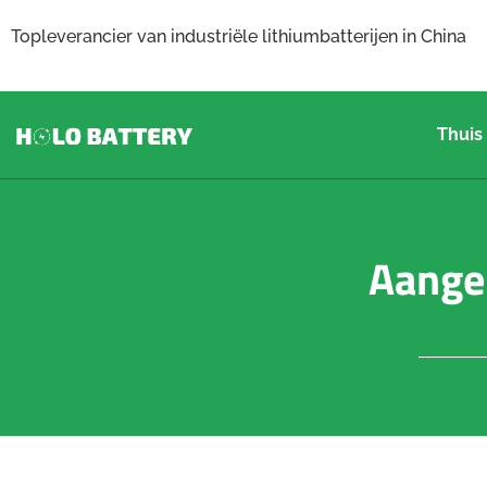
Topleverancier van industriële lithiumbatterijen in China
Thuis
Aangep