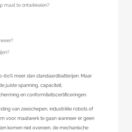
op maat te ontwikkelen?
d weer?
ijen?
40-60% meer dan standaardbatterijen. Maar
e juiste spanning, capaciteit,
cherming en conformiteitscertificeringen.
sting van zeeschepen, industriële robots of
 om voor maatwerk te gaan wanneer er geen
isten komen niet overeen, de mechanische