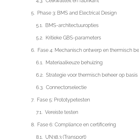
Celkwaliteit en fabrikant
Phase 3: BMS and Electrical Design
BMS-architectuuropties
Kritieke GBS-parameters
Fase 4: Mechanisch ontwerp en thermisch b
Materiaalkeuze behuizing
Strategie voor thermisch beheer op basis
Connectorselectie
Fase 5: Prototypetesten
Vereiste testen
Fase 6: Compliance en certificering
UN38.3 (Transport)