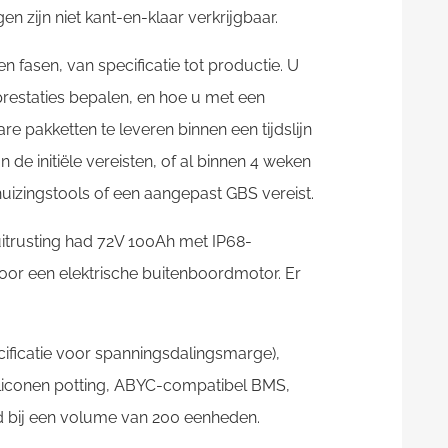
gen zijn niet kant-en-klaar verkrijgbaar.
 fasen, van specificatie tot productie. U
 prestaties bepalen, en hoe u met een
 pakketten te leveren binnen een tijdslijn
n de initiële vereisten, of al binnen 4 weken
uizingstools of een aangepast GBS vereist.
uitrusting had 72V 100Ah met IP68-
voor een elektrische buitenboordmotor. Er
ificatie voor spanningsdalingsmarge),
iliconen potting, ABYC-compatibel BMS,
id bij een volume van 200 eenheden.