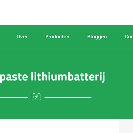
Over
Producten
Bloggen
Con
aste lithiumbatterij