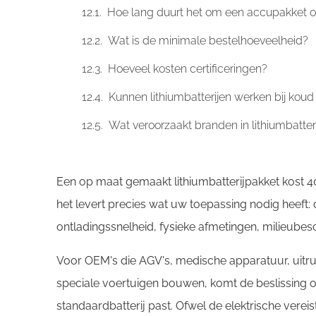
Hoe lang duurt het om een ​​accupakket 
Wat is de minimale bestelhoeveelheid?
Hoeveel kosten certificeringen?
Kunnen lithiumbatterijen werken bij kou
Wat veroorzaakt branden in lithiumbatter
Een op maat gemaakt lithiumbatterijpakket kost 
het levert precies wat uw toepassing nodig heeft: d
ontladingssnelheid, fysieke afmetingen, milieubes
Voor OEM's die AGV's, medische apparatuur, uitru
speciale voertuigen bouwen, komt de beslissing
standaardbatterij past. Ofwel de elektrische vere