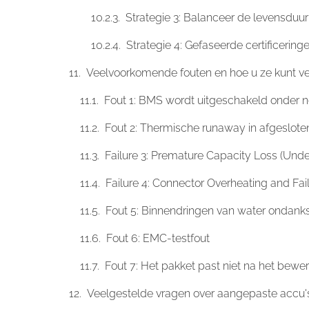
Strategie 3: Balanceer de levensduu
Strategie 4: Gefaseerde certificering
Veelvoorkomende fouten en hoe u ze kunt v
Fout 1: BMS wordt uitgeschakeld onder n
Fout 2: Thermische runaway in afgeslote
Failure 3: Premature Capacity Loss (Und
Failure 4: Connector Overheating and Fai
Fout 5: Binnendringen van water ondanks
Fout 6: EMC-testfout
Fout 7: Het pakket past niet na het bewe
Veelgestelde vragen over aangepaste accu'