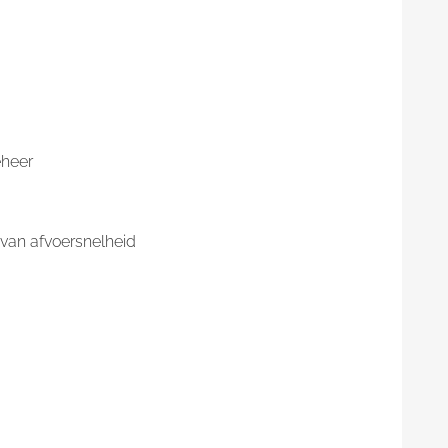
eheer
 van afvoersnelheid