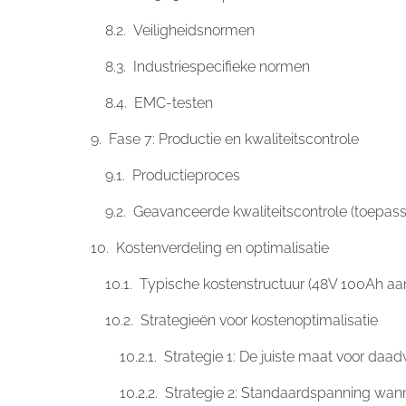
Veiligheidsnormen
Industriespecifieke normen
EMC-testen
Fase 7: Productie en kwaliteitscontrole
Productieproces
Geavanceerde kwaliteitscontrole (toepa
Kostenverdeling en optimalisatie
Typische kostenstructuur (48V 100Ah a
Strategieën voor kostenoptimalisatie
Strategie 1: De juiste maat voor daad
Strategie 2: Standaardspanning wan