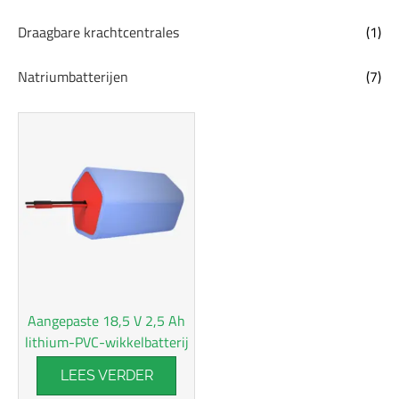
Draagbare krachtcentrales
(1)
Natriumbatterijen
(7)
Aangepaste 18,5 V 2,5 Ah
lithium-PVC-wikkelbatterij
LEES VERDER