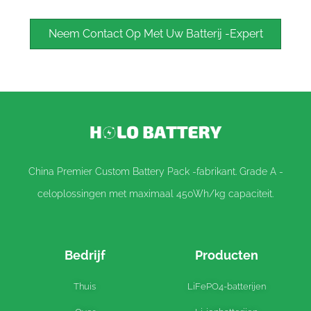
Neem Contact Op Met Uw Batterij -expert
China Premier Custom Battery Pack -fabrikant. Grade A -
celoplossingen met maximaal 450Wh/kg capaciteit.
Bedrijf
Producten
Thuis
LiFePO4-batterijen