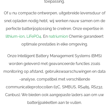
toepassing.
Of u nu compacte ontwerpen, uitgebreide levensduur of
snel opladen nodig hebt, wij werken nauw samen om de
perfecte batterijoplossing te creëren. Onze expertise in
lithium-ion
,
LiFePO4
, En
natriumion
Chemie garandeert
optimale prestaties in elke omgeving.
Onze Intelligent Battery Management Systems (BMS)
worden geleverd met geavanceerde functies zoals
monitoring op afstand, gebruikswaarschuwingen en data
-analyse, compatibel met verschillende
communicatieprotocollen (I2C, SMBUS, RS485, RS232,
Canbus). We bieden ook aangepaste laders aan om uw
batterijpakketten aan te vullen.