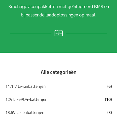
Krachtige accupakketten met geïntegreerd BMS en
bijpassende laadoplossingen op maat.
Alle categorieën
11,1 V Li-ionbatterijen
(6)
12V LiFePO4-batterijen
(10)
13.6V Li-ionbatterijen
(3)