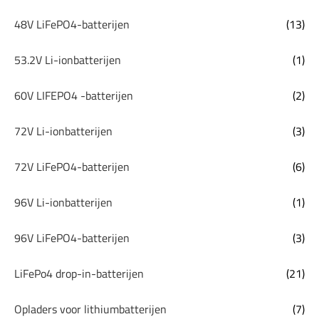
48V LiFePO4-batterijen
(13)
53.2V Li-ionbatterijen
(1)
60V LIFEPO4 -batterijen
(2)
72V Li-ionbatterijen
(3)
72V LiFePO4-batterijen
(6)
96V Li-ionbatterijen
(1)
96V LiFePO4-batterijen
(3)
LiFePo4 drop-in-batterijen
(21)
Opladers voor lithiumbatterijen
(7)