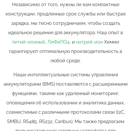
Независимо от того, нужны ли вам компактные
конструкции, продленные срок службы или быстрая
зарядка, мы тесно сотрудничаем, чтобы создать
идеальное решение для аккумулятора. Наш опыт в
литий-ионный
,
ЛиФеПО4
, и
натрий-ион
Химии
гарантируют оптимальную производительность в
любой среде.
Наши интеллектуальные системы управления
аккумуляторами (BMS) поставляются с расширенными
функциями, такими как удаленный мониторинг,
оповещения об использовании и аналитика данных,
совместимые с различными протоколами связи (I2C,
SMBU, RS485, RS232, Canbus). Мы также предлагаем
пользовательские зарядные устройства для