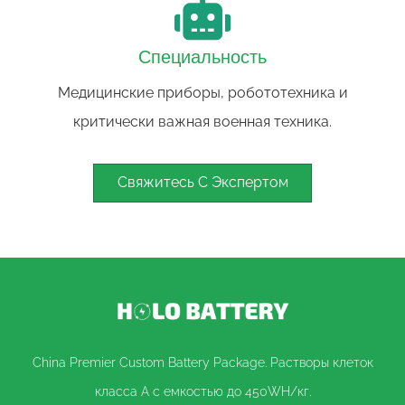
Специальность
Медицинские приборы, робототехника и
критически важная военная техника.
Свяжитесь С Экспертом
China Premier Custom Battery Package. Растворы клеток
класса A с емкостью до 450WH/кг.