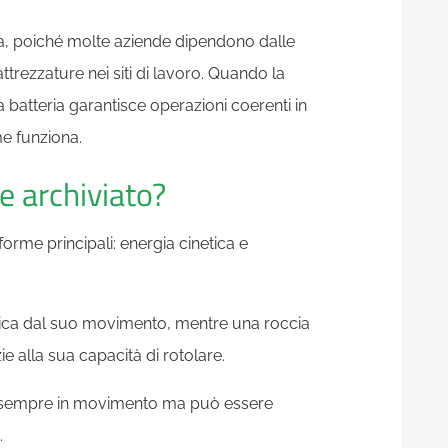
na, poiché molte aziende dipendono dalle
e attrezzature nei siti di lavoro. Quando la
 batteria garantisce operazioni coerenti in
me funziona.
e archiviato?
forme principali: energia cinetica e
tica dal suo movimento, mentre una roccia
ie alla sua capacità di rotolare.
é è sempre in movimento ma può essere
.