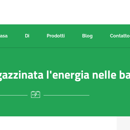
asa
Di
Prodotti
Blog
Contatto
zinata l'energia nelle ba