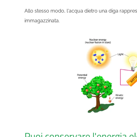
Allo stesso modo, l'acqua dietro una diga rappres
immagazzinata.
Puoi conservare l'energia el