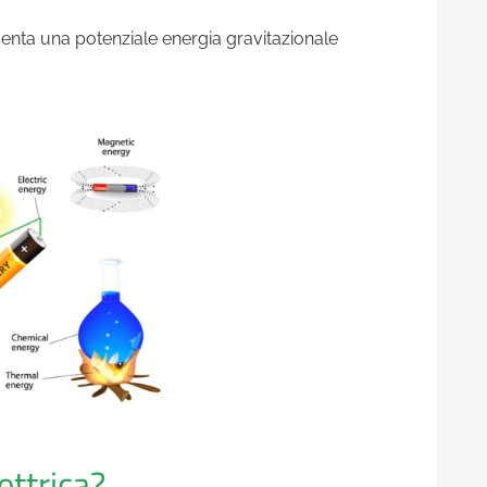
enta una potenziale energia gravitazionale
ettrica?