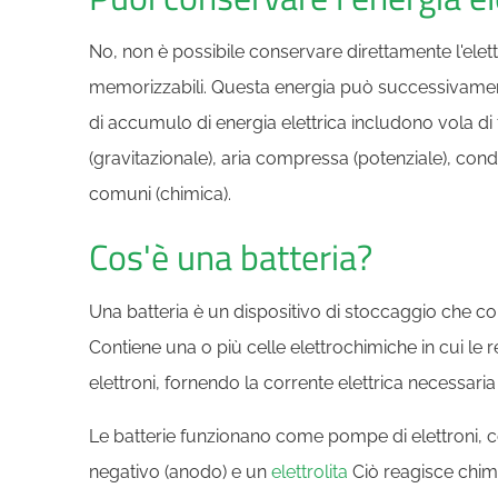
No, non è possibile conservare direttamente l'elet
memorizzabili. Questa energia può successivamente 
di accumulo di energia elettrica includono vola di 
(gravitazionale), aria compressa (potenziale), conden
comuni (chimica).
Cos'è una batteria?
Una batteria è un dispositivo di stoccaggio che con
Contiene una o più celle elettrochimiche in cui le 
elettroni, fornendo la corrente elettrica necessaria
Le batterie funzionano come pompe di elettroni, co
negativo (anodo) e un
elettrolita
Ciò reagisce chim