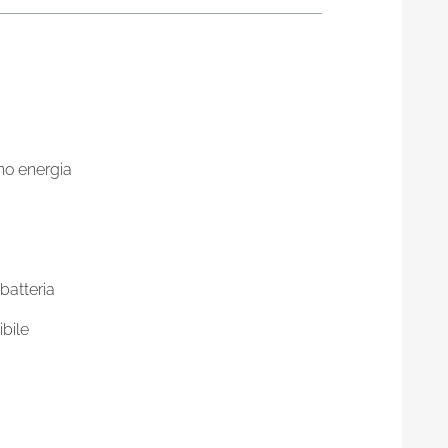
no energia
batteria
ibile