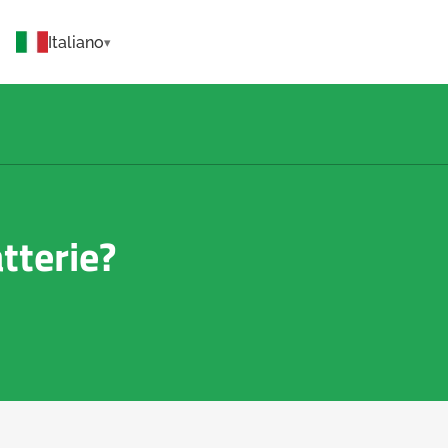
Italiano
tterie?