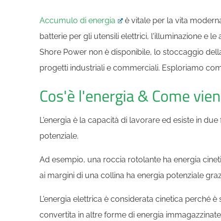
Accumulo di energia
è vitale per la vita moder
batterie per gli utensili elettrici, l'illuminazione e l
Shore Power non è disponibile, lo stoccaggio della
progetti industriali e commerciali. Esploriamo co
Cos'è l'energia & Come vien
L'energia è la capacità di lavorare ed esiste in due 
potenziale.
Ad esempio, una roccia rotolante ha energia cine
ai margini di una collina ha energia potenziale graz
L'energia elettrica è considerata cinetica perch
convertita in altre forme di energia immagazzinate