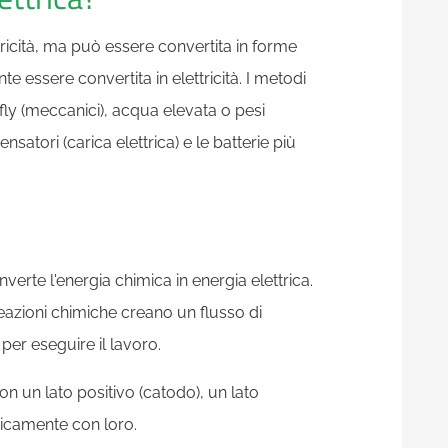
tricità, ma può essere convertita in forme
essere convertita in elettricità. I metodi
fly (meccanici), acqua elevata o pesi
satori (carica elettrica) e le batterie più
verte l'energia chimica in energia elettrica.
reazioni chimiche creano un flusso di
 per eseguire il lavoro.
n un lato positivo (catodo), un lato
icamente con loro.