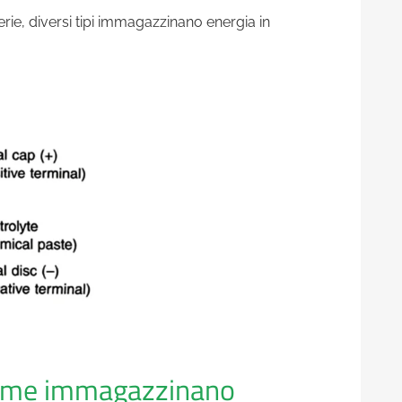
ie, diversi tipi immagazzinano energia in
 Come immagazzinano