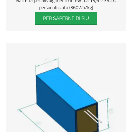
Batteria per avvolgimento in PVC da 13,6 V 33.2A
personalizzato (360Wh/kg)
PER SAPERNE DI PIÙ