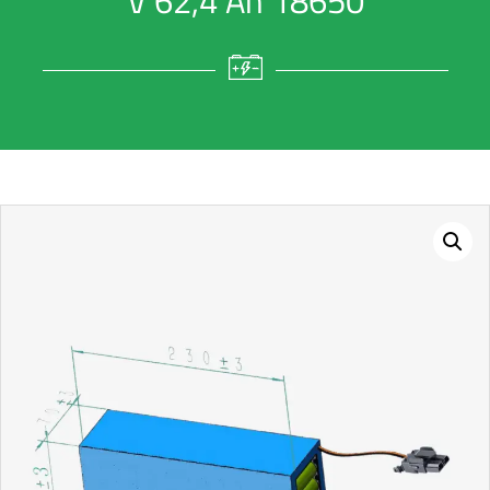
V 62,4 Ah 18650