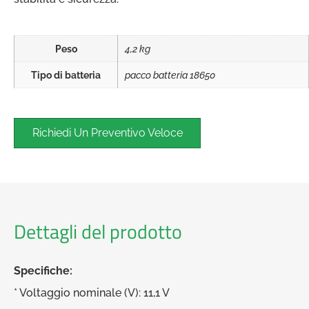
Peso
4,2 kg
Tipo di batteria
pacco batteria 18650
Richiedi Un Preventivo Veloce
Dettagli del prodotto
Specifiche:
* Voltaggio nominale (V): 11,1 V