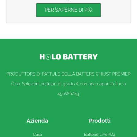
PER SAPERNE DI PIÙ
PRODUTTORE DI PATTULE DELLA BATTERE CHIUST PREMIER
Cina. Soluzioni cellulari di grado A con una capacità fino a
450Wh/kg.
Azienda
Prodotti
Casa
Batterie LiFePO4