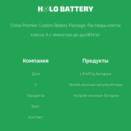
China Premier Custom Battery Package. Растворы клеток
класса A с емкостью до 450WH/кг.
Компания
Продукты
Дом
LiFePO4 батареи
О
Литий-ионные аккумуляторы
Продукты
Натрие-ионные батареи
Блог
Контакт