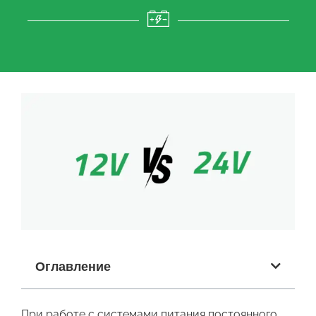
Оглавление
При работе с системами питания постоянного