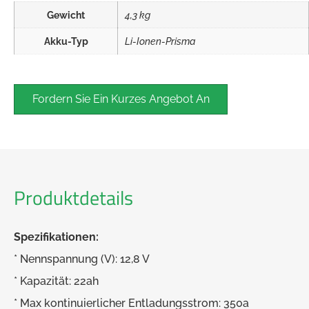
Gewicht
4,3 kg
Akku-Typ
Li-Ionen-Prisma
Fordern Sie Ein Kurzes Angebot An
Produktdetails
Spezifikationen:
* Nennspannung (V): 12,8 V
* Kapazität: 22ah
* Max kontinuierlicher Entladungsstrom: 350a