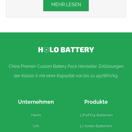
MEHR LESEN
China Premier Custom Battery Pack Hersteller. Zelllösungen
der Klasse A mit einer Kapazität von bis zu 450WH/kg.
Unternehmen
Produkte
Heim
LiFePO4-Batterien
Um
Li-Ionen-Batterien