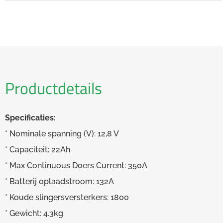
Productdetails
Specificaties:
* Nominale spanning (V): 12,8 V
* Capaciteit: 22Ah
* Max Continuous Doers Current: 350A
* Batterij oplaadstroom: 132A
* Koude slingersversterkers: 1800
* Gewicht: 4.3kg