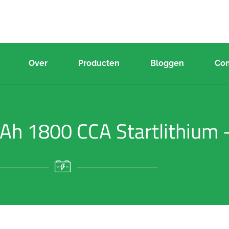
Over
Producten
Bloggen
Con
h 1800 CCA Startlithium -