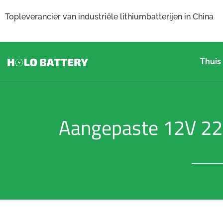
Topleverancier van industriële lithiumbatterijen in China
Thuis
Aangepaste 12V 22A