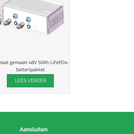
maat gemaakt 48V 50Ah LiFePO4-
batterijpakket
LEES VERDER
Aansluiten