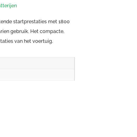
tterijen
kende startprestaties met 1800
rien gebruik. Het compacte,
taties van het voertuig.