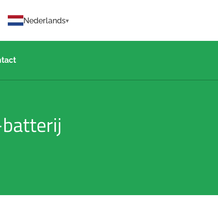
Nederlands
tact
batterij