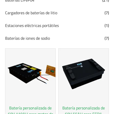
Cargadores de baterías de litio
(7)
Estaciones eléctricas portátiles
(1)
Baterías de iones de sodio
(7)
Batería personalizada de
Batería personalizada de
60V 110AH para motor de
60V 55AH para EFOIL