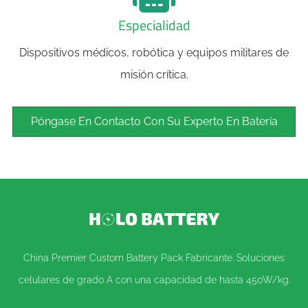
Especialidad
Dispositivos médicos, robótica y equipos militares de
misión crítica.
Póngase En Contacto Con Su Experto En Batería
China Premier Custom Battery Pack Fabricante. Soluciones
celulares de grado A con una capacidad de hasta 450W/kg.