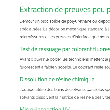
Extraction de preuves peu p
Démolir un bloc solide de polyuréthane ou d’épox
spécialisées. La découpe mécanique standard à l'
microfissures et les preuves d'interface que nou
Test de ressuage par colorant fluore
Avant d'ouvrir le boîtier, les techniciens mettent 
fluorescent à faible viscosité. Le colorant reste 
Dissolution de résine chimique
L'équipe utilise des bains de solvants contrôlés s
solvants dissolvent la matrice de résine à des vite
Micro-inspection UV