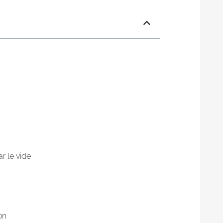
r le vide
on