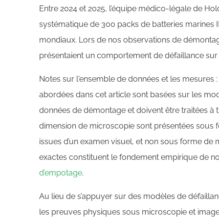
Entre 2024 et 2025, l’équipe médico-légale de H
systématique de 300 packs de batteries marines I
mondiaux. Lors de nos observations de démontag
présentaient un comportement de défaillance sur l
Notes sur l'ensemble de données et les mesures : 
abordées dans cet article sont basées sur les mod
données de démontage et doivent être traitées à tit
dimension de microscopie sont présentées sous f
issues d’un examen visuel, et non sous forme de 
exactes constituent le fondement empirique de n
d’empotage
.
Au lieu de s’appuyer sur des modèles de défaillan
les preuves physiques sous microscopie et image