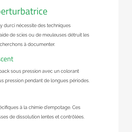
erturbatrice
y durci nécessite des techniques
aide de scies ou de meuleuses détruit les
s cherchons à documenter.
scent
le pack sous pression avec un colorant
sous pression pendant de longues périodes.
pécifiques à la chimie d'empotage. Ces
sses de dissolution lentes et contrôlées.