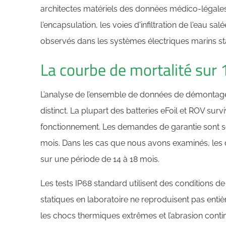
architectes matériels des données médico-légales 
l'encapsulation, les voies d'infiltration de l'eau sa
observés dans les systèmes électriques marins s
La courbe de mortalité sur
L’analyse de l’ensemble de données de démontag
distinct. La plupart des batteries eFoil et ROV sur
fonctionnement. Les demandes de garantie sont so
mois. Dans les cas que nous avons examinés, les 
sur une période de 14 à 18 mois.
Les tests IP68 standard utilisent des conditions d
statiques en laboratoire ne reproduisent pas ent
les chocs thermiques extrêmes et l’abrasion conti