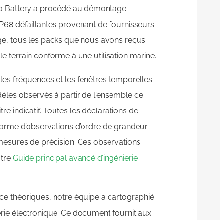
olo Battery a procédé au démontage
P68 défaillantes provenant de fournisseurs
e, tous les packs que nous avons reçus
e terrain conforme à une utilisation marine.
les fréquences et les fenêtres temporelles
èles observés à partir de l'ensemble de
re indicatif. Toutes les déclarations de
orme d’observations d’ordre de grandeur
mesures de précision. Ces observations
otre
Guide principal avancé d’ingénierie
ce théoriques, notre équipe a cartographié
rie électronique. Ce document fournit aux