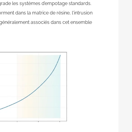
égrade les systèmes d’empotage standards.
orment dans la matrice de résine, l'intrusion
t généralement associés dans cet ensemble