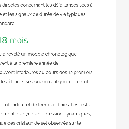
directes concernant les défaillances liées à
lée et les signaux de durée de vie typiques
tandard.
 18 mois
e a révélé un modèle chronologique
vivent à la première année de
uvent inférieures au cours des 12 premiers
défaillances se concentrent généralement
e profondeur et de temps définies. Les tests
ièrement les cycles de pression dynamiques,
nue des cristaux de sel observés sur le