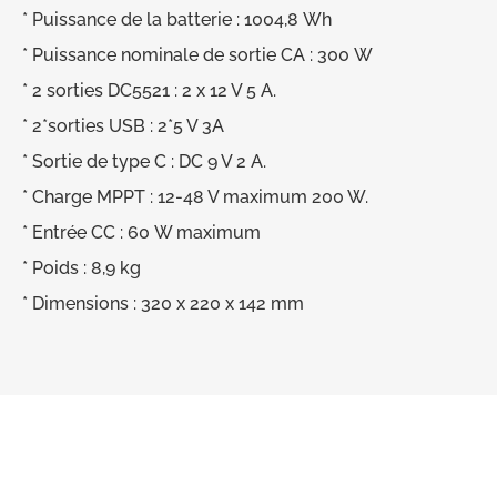
* Puissance de la batterie : 1004,8 Wh
* Puissance nominale de sortie CA : 300 W
* 2 sorties DC5521 : 2 x 12 V 5 A.
* 2*sorties USB : 2*5 V 3A
* Sortie de type C : DC 9 V 2 A.
* Charge MPPT : 12-48 V maximum 200 W.
* Entrée CC : 60 W maximum
* Poids : 8,9 kg
* Dimensions : 320 x 220 x 142 mm