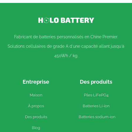
Fabricant de batteries personnalisés en Chine Premier.
Solutions cellulaires de grade A d'une capacité allant jusqu'à
450Wh / kg.
Entreprise
Des produits
Maison
Piles LiFePO4
À propos
Batteries Li-ion
Des produits
Batteries sodium-ion
Blog