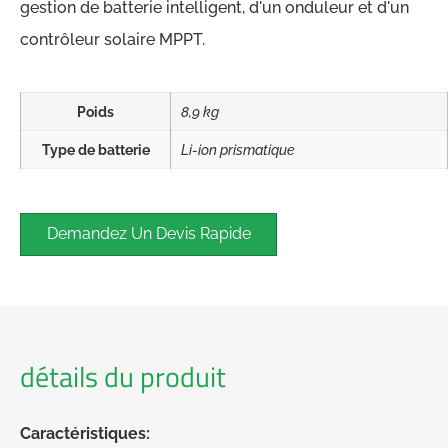
gestion de batterie intelligent, d'un onduleur et d'un
contrôleur solaire MPPT.
Poids
8,9 kg
Type de batterie
Li-ion prismatique
Demandez Un Devis Rapide
détails du produit
Caractéristiques: