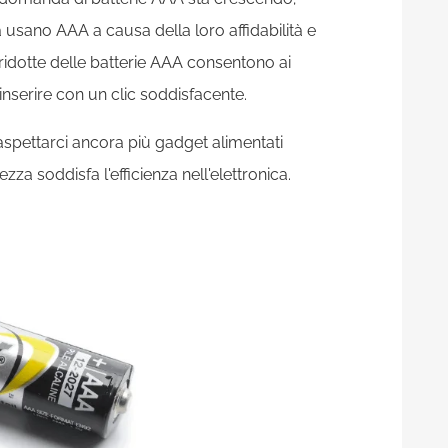
 usano AAA a causa della loro affidabilità e
 ridotte delle batterie AAA consentono ai
 inserire con un clic soddisfacente.
spettarci ancora più gadget alimentati
a soddisfa l'efficienza nell'elettronica.