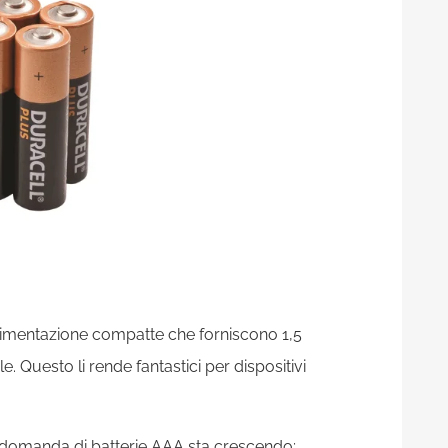
 alimentazione compatte che forniscono 1,5
. Questo li rende fantastici per dispositivi
a domanda di batterie AAA sta crescendo;