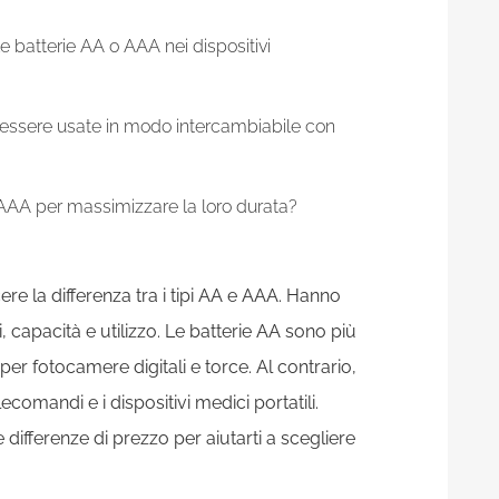
e batterie AA o AAA nei dispositivi
o essere usate in modo intercambiabile con
AAA per massimizzare la loro durata?
re la differenza tra i tipi AA e AAA. Hanno
 capacità e utilizzo. Le batterie AA sono più
per fotocamere digitali e torce. Al contrario,
ecomandi e i dispositivi medici portatili.
e differenze di prezzo per aiutarti a scegliere