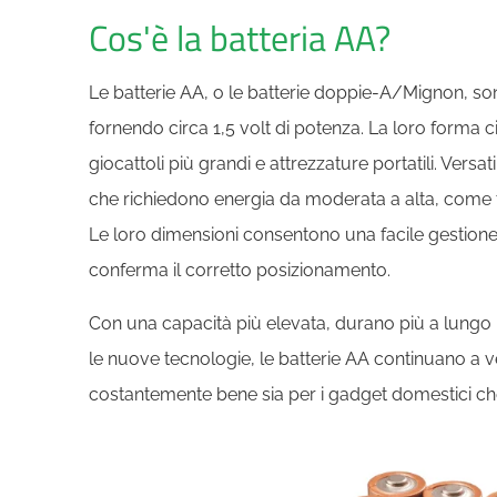
Cos'è la batteria AA?
Le batterie AA, o le batterie doppie-A/Mignon, s
fornendo circa 1,5 volt di potenza. La loro forma c
giocattoli più grandi e attrezzature portatili. Versatili
che richiedono energia da moderata a alta, come 
Le loro dimensioni consentono una facile gestione 
conferma il corretto posizionamento.
Con una capacità più elevata, durano più a lungo i
le nuove tecnologie, le batterie AA continuano a
costantemente bene sia per i gadget domestici che 