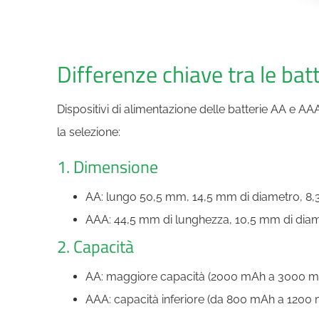
Differenze chiave tra le bat
Dispositivi di alimentazione delle batterie AA e A
la selezione:
1. Dimensione
AA: lungo 50,5 mm, 14,5 mm di diametro, 8,3 
AAA: 44,5 mm di lunghezza, 10,5 mm di diamet
2. Capacità
AA: maggiore capacità (2000 mAh a 3000 mAh
AAA: capacità inferiore (da 800 mAh a 1200 