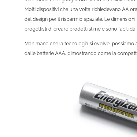
Molti dispositivi che una volta richiedevano AA ora
del design per il risparmio spaziale. Le dimensioni
progettisti di creare prodotti slime e sono facili da
Man mano che la tecnologia si evolve, possiamo a
dalle batterie AAA, dimostrando come la compattezz