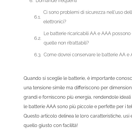
Domande frequenti
Ci sono problemi di sicurezza nell'uso dell
elettronici?
Le batterie ricaricabili AA e AAA posson
quelle non ritrattabili?
Come dovrei conservare le batterie AA e 
Quando si sceglie le batterie, è importante conosce
una tensione simile ma differiscono per dimensioni,
grandi e forniscono più energia, rendendole ideali 
le batterie AAA sono più piccole e perfette per i tel
Questo articolo delinea le loro caratteristiche, usi 
quello giusto con facilità!