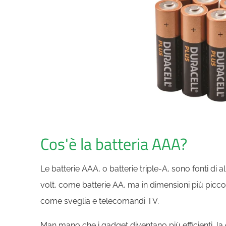
Cos'è la batteria AAA?
Le batterie AAA, o batterie triple-A, sono fonti di
volt, come batterie AA, ma in dimensioni più piccole
come sveglia e telecomandi TV.
Man mano che i gadget diventano più efficienti, l