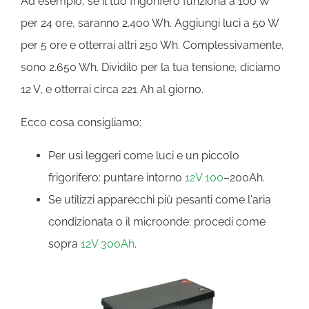
Ad esempio, se il tuo frigorifero funziona a 100 W
per 24 ore, saranno 2.400 Wh. Aggiungi luci a 50 W
per 5 ore e otterrai altri 250 Wh. Complessivamente,
sono 2.650 Wh. Dividilo per la tua tensione, diciamo
12 V, e otterrai circa 221 Ah al giorno.
Ecco cosa consigliamo:
Per usi leggeri come luci e un piccolo
frigorifero: puntare intorno
12V 100
–200Ah.
Se utilizzi apparecchi più pesanti come l'aria
condizionata o il microonde: procedi come
sopra
12V 300Ah
.