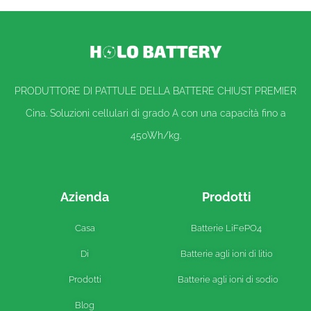
PRODUTTORE DI PATTULE DELLA BATTERE CHIUST PREMIER
Cina. Soluzioni cellulari di grado A con una capacità fino a
450Wh/kg.
Azienda
Prodotti
Casa
Batterie LiFePO4
Di
Batterie agli ioni di litio
Prodotti
Batterie agli ioni di sodio
Blog