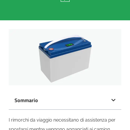
Sommario
I rimorchi da viaggio necessitano di assistenza per
spostarsi mentre vengono agganciati ai camion.