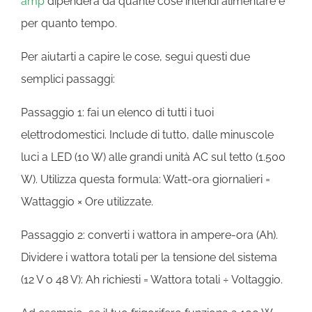
amp
dipenderà da quante cose intendi alimentare e
per quanto tempo.
Per aiutarti a capire le cose, segui questi due
semplici passaggi:
Passaggio 1: fai un elenco di tutti i tuoi
elettrodomestici. Include di tutto, dalle minuscole
luci a LED (10 W) alle grandi unità AC sul tetto (1.500
W). Utilizza questa formula: Watt-ora giornalieri =
Wattaggio × Ore utilizzate.
Passaggio 2: converti i wattora in ampere-ora (Ah).
Dividere i wattora totali per la tensione del sistema
(12 V o 48 V): Ah richiesti = Wattora totali ÷ Voltaggio.