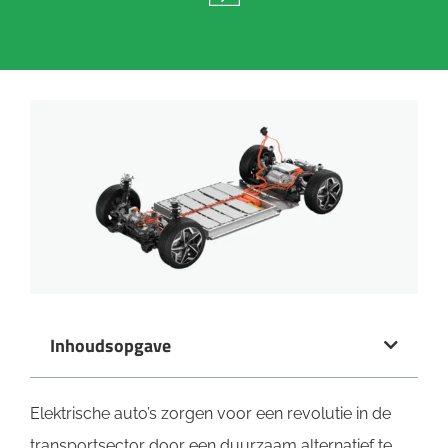
Inhoudsopgave
Elektrische auto’s zorgen voor een revolutie in de
transportsector door een duurzaam alternatief te