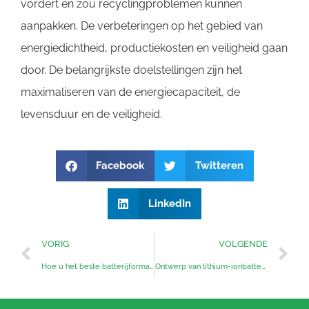
vordert en zou recyclingproblemen kunnen
aanpakken. De verbeteringen op het gebied van
energiedichtheid, productiekosten en veiligheid gaan
door. De belangrijkste doelstellingen zijn het
maximaliseren van de energiecapaciteit, de
levensduur en de veiligheid.
Facebook
Twitteren
LinkedIn
VORIG
VOLGENDE
Hoe u het beste batterijformaat voor uw systeem kiest
Ontwerp van lithium-ionbatterijpak & Productie Q&A