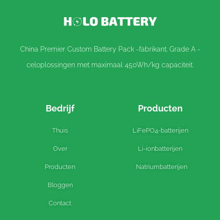
China Premier Custom Battery Pack -fabrikant. Grade A -
celoplossingen met maximaal 450Wh/kg capaciteit.
Bedrijf
Producten
Thuis
LiFePO4-batterijen
Over
Li-ionbatterijen
Producten
Natriumbatterijen
Bloggen
Contact