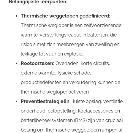
Belangrijkste leerpunten:
Thermische weggelopen gedefinieerd:
Thermische wegloper is een zelfvoorzienende,
warmte-versterkingsreactie in batterijen, die
risico's met zich meebrengen van zwelling en
lekkage tot vuur en explosie.
Rootoorzaken:
Overladen, korte circuits,
externe warmte, fysieke schade,
productiedefecten en veroudering kunnen de
thermische wegloper activeren.
Preventiestrategieën:
Juiste opslag, ventilatie,
onderhoud, celopstelling, koelaccessoires en
batterijbeheersystemen (BMS) zijn van cruciaal
belang om thermische weggelopen rampen af ​​