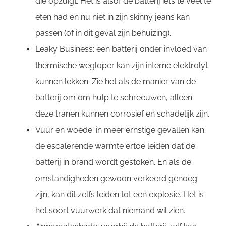
die opzuigt. Het is alsof de batterij iets te veel te
eten had en nu niet in zijn skinny jeans kan
passen (of in dit geval zijn behuizing).
Leaky Business: een batterij onder invloed van
thermische wegloper kan zijn interne elektrolyt
kunnen lekken. Zie het als de manier van de
batterij om om hulp te schreeuwen, alleen
deze tranen kunnen corrosief en schadelijk zijn.
Vuur en woede: in meer ernstige gevallen kan
de escalerende warmte ertoe leiden dat de
batterij in brand wordt gestoken. En als de
omstandigheden gewoon verkeerd genoeg
zijn, kan dit zelfs leiden tot een explosie. Het is
het soort vuurwerk dat niemand wil zien.