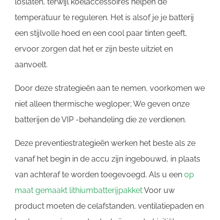
loslaten, terwijl koelaccessoires helpen de
temperatuur te reguleren. Het is alsof je je batterij
een stijlvolle hoed en een cool paar tinten geeft,
ervoor zorgen dat het er zijn beste uitziet en
aanvoelt.
Door deze strategieën aan te nemen, voorkomen we
niet alleen thermische wegloper; We geven onze
batterijen de VIP -behandeling die ze verdienen.
Deze preventiestrategieën werken het beste als ze
vanaf het begin in de accu zijn ingebouwd, in plaats
van achteraf te worden toegevoegd. Als u een
op
maat gemaakt lithiumbatterijpakket
Voor uw
product moeten de celafstanden, ventilatiepaden en