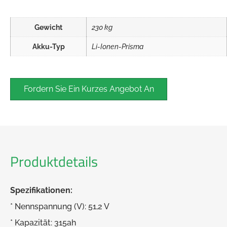
Gewicht
230 kg
Akku-Typ
Li-Ionen-Prisma
Fordern Sie Ein Kurzes Angebot An
Produktdetails
Spezifikationen:
* Nennspannung (V): 51,2 V
* Kapazität: 315ah