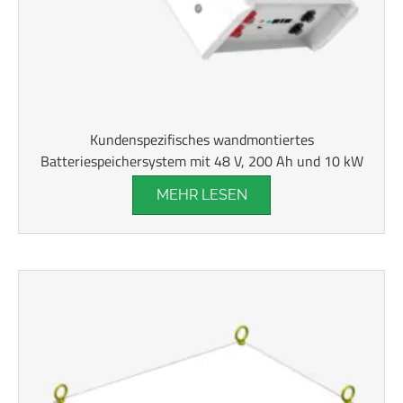
Kundenspezifisches wandmontiertes
Batteriespeichersystem mit 48 V, 200 Ah und 10 kW
MEHR LESEN