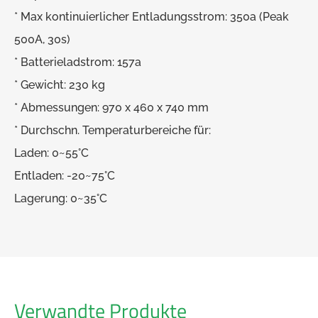
* Max kontinuierlicher Entladungsstrom: 350a (Peak
500A, 30s)
* Batterieladstrom: 157a
* Gewicht: 230 kg
* Abmessungen: 970 x 460 x 740 mm
* Durchschn. Temperaturbereiche für:
Laden: 0~55°C
Entladen: -20~75°C
Lagerung: 0~35°C
Verwandte Produkte