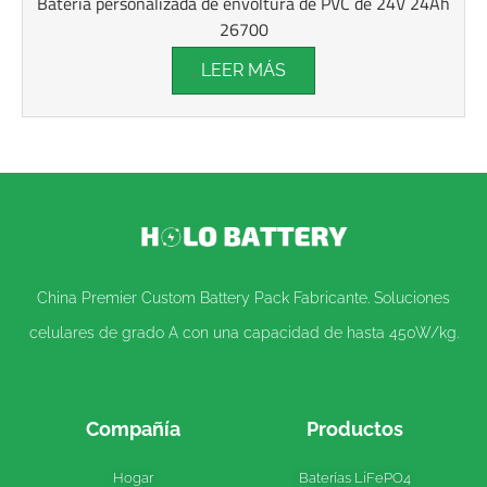
Batería personalizada de envoltura de PVC de 24V 24Ah
26700
LEER MÁS
China Premier Custom Battery Pack Fabricante. Soluciones
celulares de grado A con una capacidad de hasta 450W/kg.
Compañía
Productos
Hogar
Baterías LiFePO4