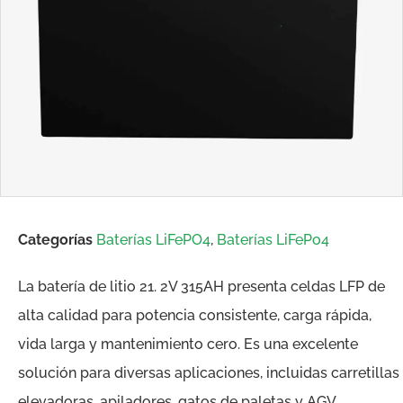
Categorías
Baterías LiFePO4
,
Baterías LiFePo4
La batería de litio 21. 2V 315AH presenta celdas LFP de
alta calidad para potencia consistente, carga rápida,
vida larga y mantenimiento cero. Es una excelente
solución para diversas aplicaciones, incluidas carretillas
elevadoras, apiladores, gatos de paletas y AGV.