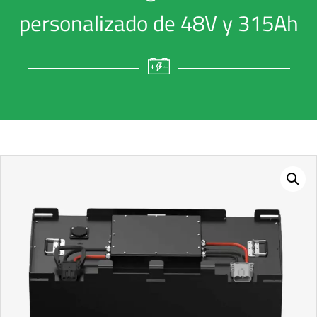
personalizado de 48V y 315Ah