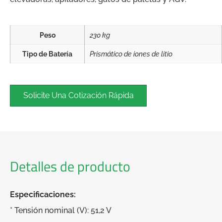
Peso
230 kg
Tipo de Batería
Prismático de iones de litio
Solicite Una Cotización Rápida
Detalles de producto
Especificaciones:
* Tensión nominal (V): 51,2 V