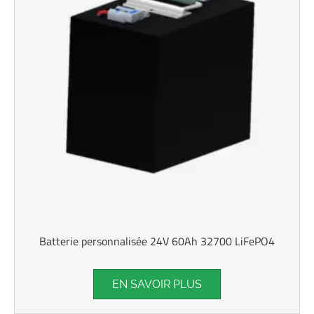
Batterie personnalisée 24V 60Ah 32700 LiFePO4
EN SAVOIR PLUS