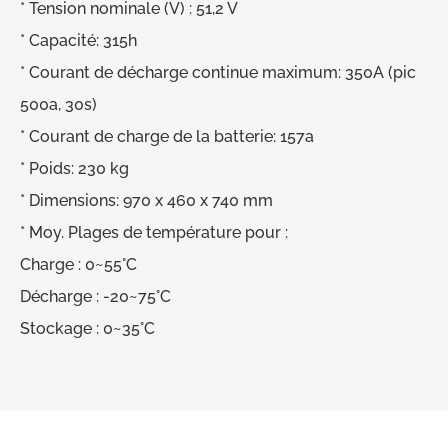
* Tension nominale (V) : 51,2 V
* Capacité: 315h
* Courant de décharge continue maximum: 350A (pic
500a, 30s)
* Courant de charge de la batterie: 157a
* Poids: 230 kg
* Dimensions: 970 x 460 x 740 mm
* Moy. Plages de température pour :
Charge : 0~55°C
Décharge : -20~75°C
Stockage : 0~35°C