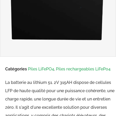
Catégories
Piles LiFePO4
,
Piles rechargeables LiFePo4
La batterie au lithium 51. 2V 315AH dispose de cellules
LFP de haute qualité pour une puissance cohérente, une
charge rapide, une longue durée de vie et un entretien
zéro. Il s'agit d'une excellente solution pour diverses
applications, y compris des chariots élévateurs, des