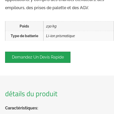
empileurs, des prises de palette et des AGV.
Poids
230 kg
Type de batterie
Li-ion prismatique
Demandez Un Devis Rapide
détails du produit
Caractéristiques: