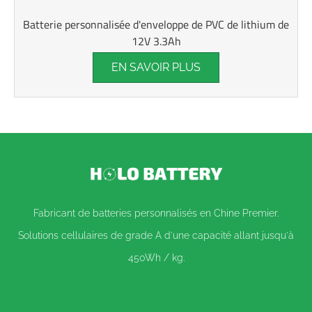
Batterie personnalisée d'enveloppe de PVC de lithium de
12V 3.3Ah
EN SAVOIR PLUS
Fabricant de batteries personnalisés en Chine Premier.
Solutions cellulaires de grade A d'une capacité allant jusqu'à
450Wh / kg.