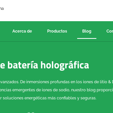
ina
Acerca de
Productos
Blog
Co
e batería holográfica
anzados. De inmersiones profundas en los iones de litio & 
ncias emergentes de iones de sodio, nuestro blog proporci
r soluciones energéticas más confiables y seguras.