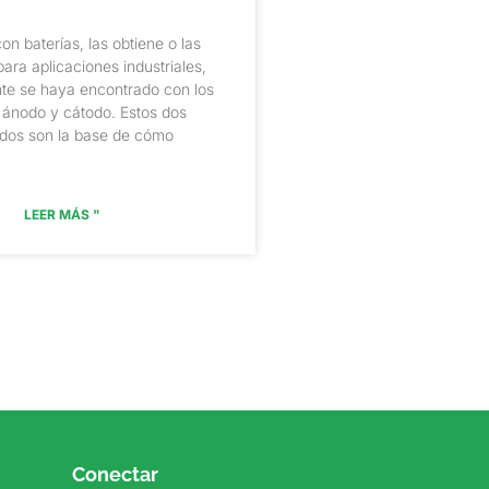
con baterías, las obtiene o las
para aplicaciones industriales,
te se haya encontrado con los
 ánodo y cátodo. Estos dos
odos son la base de cómo
LEER MÁS "
Conectar