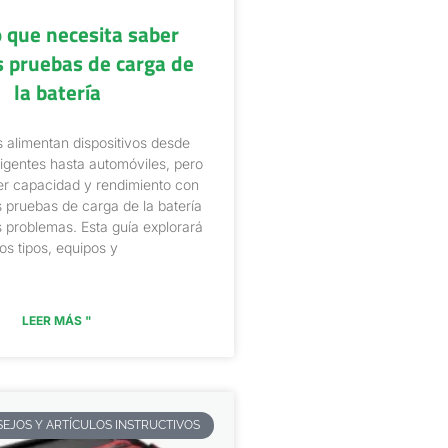
o que necesita saber
s pruebas de carga de
la batería
s alimentan dispositivos desde
eligentes hasta automóviles, pero
r capacidad y rendimiento con
s pruebas de carga de la batería
 problemas. Esta guía explorará
los tipos, equipos y
LEER MÁS "
EJOS Y ARTÍCULOS INSTRUCTIVOS