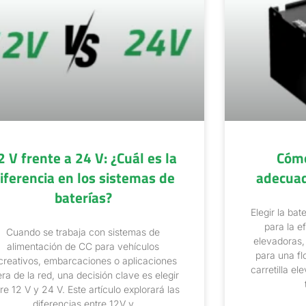
2 V frente a 24 V: ¿Cuál es la
Cómo
iferencia en los sistemas de
adecua
baterías?
Elegir la bat
para la ef
Cuando se trabaja con sistemas de
elevadoras,
alimentación de CC para vehículos
para una fl
creativos, embarcaciones o aplicaciones
carretilla e
era de la red, una decisión clave es elegir
re 12 V y 24 V. Este artículo explorará las
diferencias entre 12V y