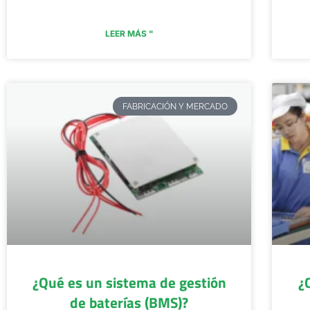
LEER MÁS "
FABRICACIÓN Y MERCADO
¿Qué es un sistema de gestión
¿
de baterías (BMS)?