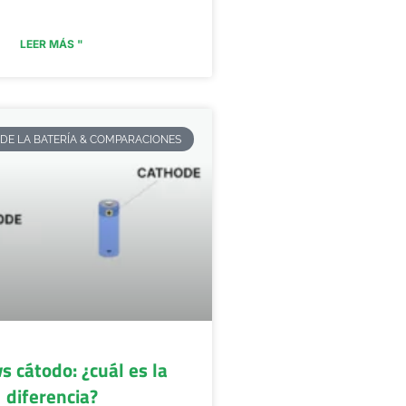
LEER MÁS "
DE LA BATERÍA & COMPARACIONES
s cátodo: ¿cuál es la
diferencia?