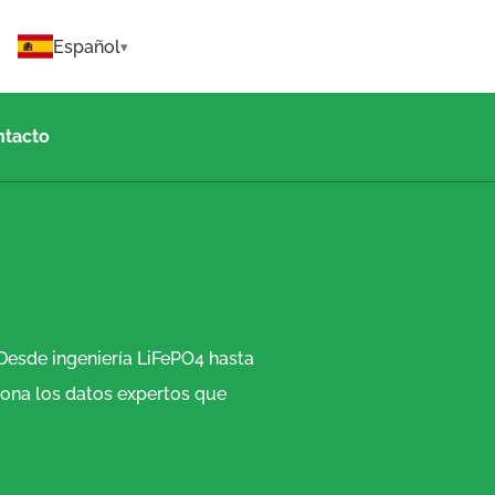
Español
ntacto
Desde ingeniería LiFePO4 hasta
ona los datos expertos que