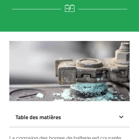
Table des matières
La corrosion des bornes de batterie est courante,