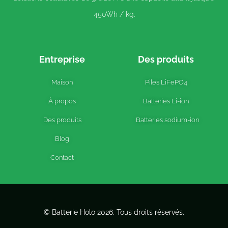
450Wh / kg.
Entreprise
Des produits
Maison
Piles LiFePO4
À propos
Batteries Li-ion
Des produits
Batteries sodium-ion
Blog
Contact
© Batterie Holo 2026. Tous droits réservés.