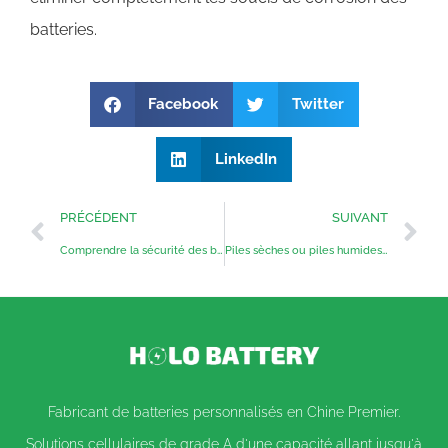
batteries.
Facebook
Twitter
LinkedIn
PRÉCÉDENT
SUIVANT
Comprendre la sécurité des batteries Li-ion
Piles sèches ou piles humides : quelle est la différence ?
Fabricant de batteries personnalisés en Chine Premier.
Solutions cellulaires de grade A d'une capacité allant jusqu'à