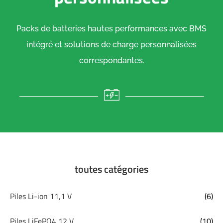
Packs de batteries hautes performances avec BMS
intégré et solutions de charge personnalisées
correspondantes.
toutes catégories
Piles Li-ion 11,1 V
(6)
Piles LiFePO4 12 V
(10)