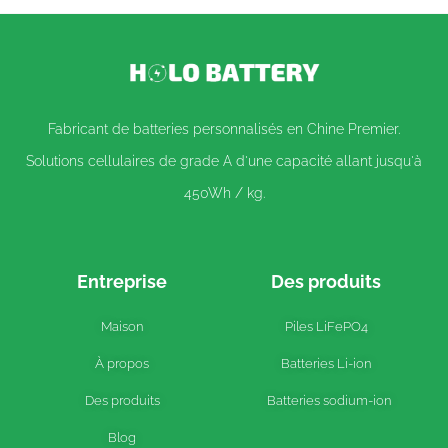
Fabricant de batteries personnalisés en Chine Premier.
Solutions cellulaires de grade A d'une capacité allant jusqu'à
450Wh / kg.
Entreprise
Des produits
Maison
Piles LiFePO4
À propos
Batteries Li-ion
Des produits
Batteries sodium-ion
Blog