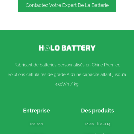
Contactez Votre Expert De La Batterie
Fabricant de batteries personnalisés en Chine Premier.
Solutions cellulaires de grade A d'une capacité allant jusqu'à
450Wh / kg.
Entreprise
Des produits
Maison
Piles LiFePO4