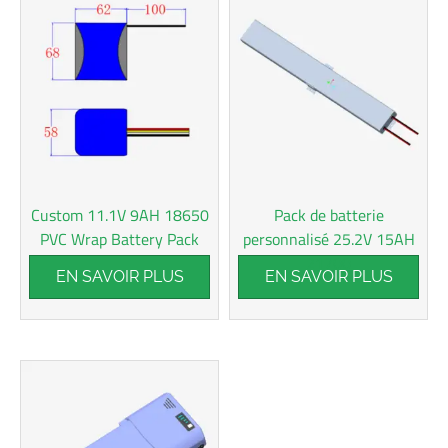
Custom 11.1V 9AH 18650
Pack de batterie
PVC Wrap Battery Pack
personnalisé 25.2V 15AH
21700
EN SAVOIR PLUS
EN SAVOIR PLUS