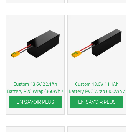
Custom 13.6V 22.1Ah
Custom 13.6V 11.1Ah
Battery PVC Wrap (360Wh /
Battery PVC Wrap (360Wh /
kg)
kg)
EN SAVOIR PLUS
EN SAVOIR PLUS