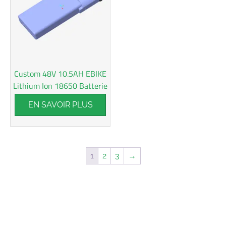
Custom 48V 10.5AH EBIKE
Lithium Ion 18650 Batterie
EN SAVOIR PLUS
1
2
3
→