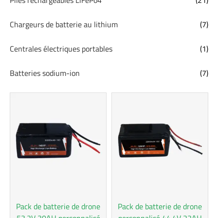
Chargeurs de batterie au lithium
(7)
Centrales électriques portables
(1)
Batteries sodium-ion
(7)
Pack de batterie de drone
Pack de batterie de drone
53.2V 30AH personnalisé
personnalisé 44.4V 22AH