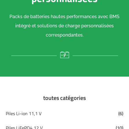
Packs de batteries hautes performances avec BMS
intégré et solutions de charge personnalisées
correspondantes.
toutes catégories
Piles Li-ion 11,1 V
(6)
Piles LiFePO4 12 V
(10)