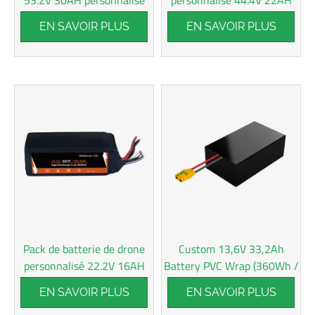
EN SAVOIR PLUS
EN SAVOIR PLUS
Pack de batterie de drone
Custom 13,6V 33,2Ah
personnalisé 22.2V 16AH
Battery PVC Wrap (360Wh /
kg)
EN SAVOIR PLUS
EN SAVOIR PLUS