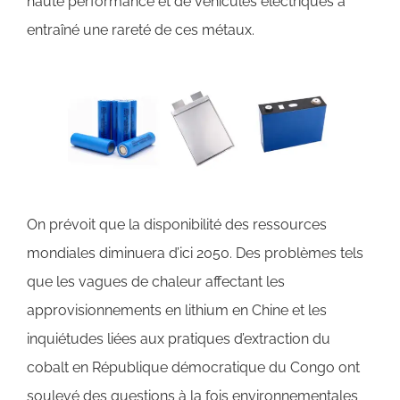
haute performance et de véhicules électriques a
entraîné une rareté de ces métaux.
On prévoit que la disponibilité des ressources
mondiales diminuera d’ici 2050. Des problèmes tels
que les vagues de chaleur affectant les
approvisionnements en lithium en Chine et les
inquiétudes liées aux pratiques d’extraction du
cobalt en République démocratique du Congo ont
soulevé des questions à la fois environnementales