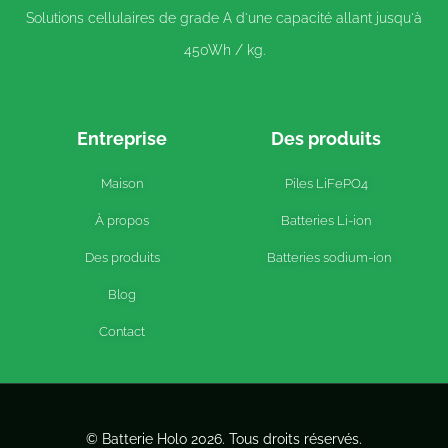
Solutions cellulaires de grade A d'une capacité allant jusqu'à
450Wh / kg.
Entreprise
Des produits
Maison
Piles LiFePO4
À propos
Batteries Li-ion
Des produits
Batteries sodium-ion
Blog
Contact
© Batterie Holo 2026. Tous droits réservés.