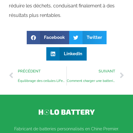
réduire les déchets, conduisant finalement à des
résultats plus rentables.
Facebook
Twitter
LinkedIn
PRÉCÉDENT
SUIVANT
Équilibrage des cellules LiFePO4
Comment charger une batterie marine à décharge profonde
Fabricant de batteries personnalisés en Chine Premier.