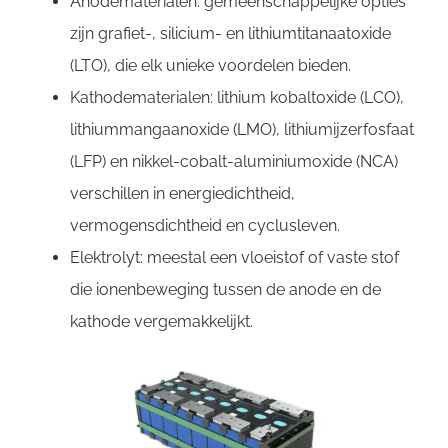
Anodematerialen: gemeenschappelijke opties
zijn grafiet-, silicium- en lithiumtitanaatoxide
(LTO), die elk unieke voordelen bieden.
Kathodematerialen: lithium kobaltoxide (LCO),
lithiummangaanoxide (LMO), lithiumijzerfosfaat
(LFP) en nikkel-cobalt-aluminiumoxide (NCA)
verschillen in energiedichtheid,
vermogensdichtheid en cyclusleven.
Elektrolyt: meestal een vloeistof of vaste stof
die ionenbeweging tussen de anode en de
kathode vergemakkelijkt.