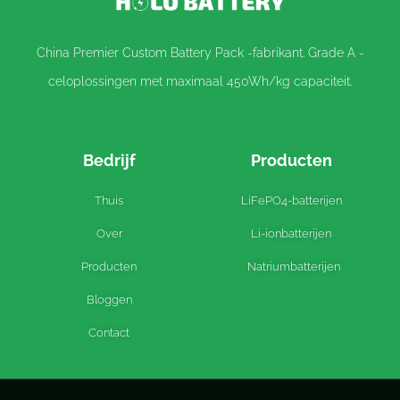
China Premier Custom Battery Pack -fabrikant. Grade A -
celoplossingen met maximaal 450Wh/kg capaciteit.
Bedrijf
Producten
Thuis
LiFePO4-batterijen
Over
Li-ionbatterijen
Producten
Natriumbatterijen
Bloggen
Contact