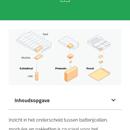
Inhoudsopgave
Inzicht in het onderscheid tussen batterijcellen,
modules en pakketten is cruciaal voor het