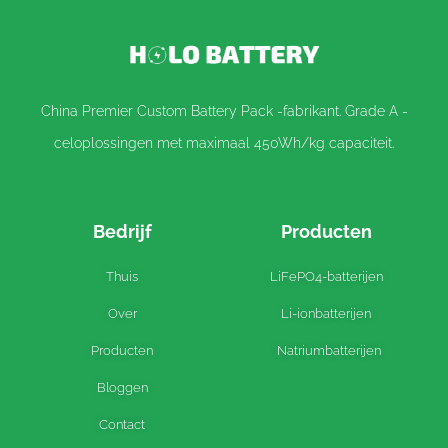
China Premier Custom Battery Pack -fabrikant. Grade A -
celoplossingen met maximaal 450Wh/kg capaciteit.
Bedrijf
Producten
Thuis
LiFePO4-batterijen
Over
Li-ionbatterijen
Producten
Natriumbatterijen
Bloggen
Contact