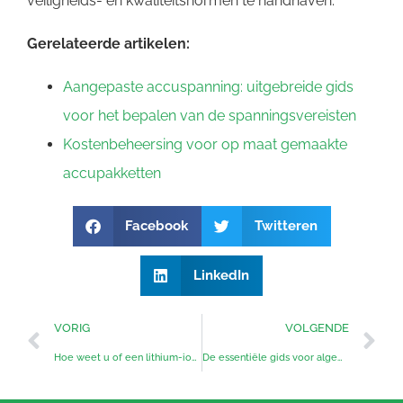
veiligheids- en kwaliteitsnormen te handhaven.
Gerelateerde artikelen:
Aangepaste accuspanning: uitgebreide gids
voor het bepalen van de spanningsvereisten
Kostenbeheersing voor op maat gemaakte
accupakketten
Facebook
Twitteren
LinkedIn
VORIG
VOLGENDE
Hoe weet u of een lithium-ionbatterij slecht is?
De essentiële gids voor algemene oplaadmethoden voor batterijen