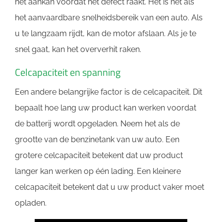
het aankan voordat het defect raakt. Het is net als
het aanvaardbare snelheidsbereik van een auto. Als
u te langzaam rijdt, kan de motor afslaan. Als je te
snel gaat, kan het oververhit raken.
Celcapaciteit en spanning
Een andere belangrijke factor is de celcapaciteit. Dit
bepaalt hoe lang uw product kan werken voordat
de batterij wordt opgeladen. Neem het als de
grootte van de benzinetank van uw auto. Een
grotere celcapaciteit betekent dat uw product
langer kan werken op één lading. Een kleinere
celcapaciteit betekent dat u uw product vaker moet
opladen.