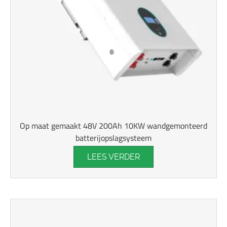
Op maat gemaakt 48V 200Ah 10KW wandgemonteerd
batterijopslagsysteem
LEES VERDER