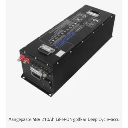
Aangepaste 48V 210Ah LiFePO4 golfkar Deep Cycle-accu