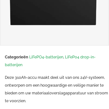
Categorieën
LiFePO4-batterijen
,
LiFePo4 drop-in-
batterijen
Deze 310Ah-accu maakt deel uit van ons 24V-systeem,
ontworpen om een ​​hoogwaardige en veilige manier te
bieden om uw materiaaloverslagapparatuur van stroom
te voorzien.