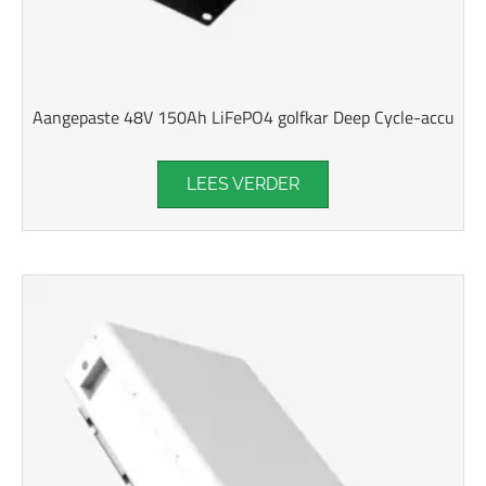
Aangepaste 48V 150Ah LiFePO4 golfkar Deep Cycle-accu
LEES VERDER