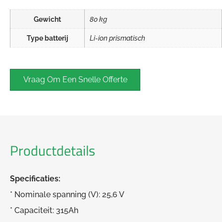
Gewicht
80 kg
Type batterij
Li-ion prismatisch
Vraag Om Een ​​snelle Offerte
Productdetails
Specificaties:
* Nominale spanning (V): 25,6 V
* Capaciteit: 315Ah