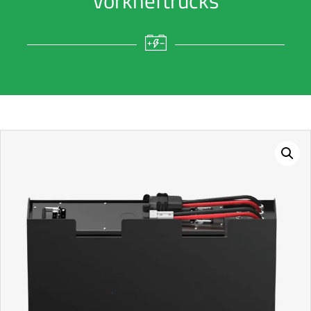
vorkheftrucks