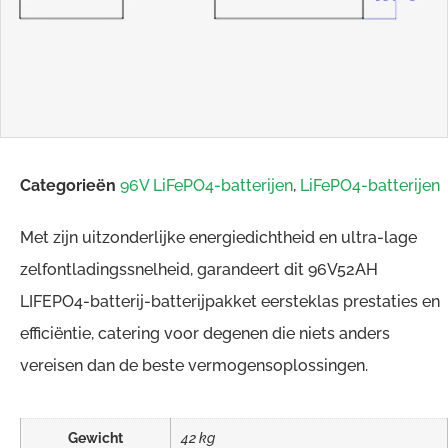
Categorieën
96V LiFePO4-batterijen
,
LiFePO4-batterijen
Met zijn uitzonderlijke energiedichtheid en ultra-lage
zelfontladingssnelheid, garandeert dit 96V52AH
LIFEPO4-batterij-batterijpakket eersteklas prestaties en
efficiëntie, catering voor degenen die niets anders
vereisen dan de beste vermogensoplossingen.
Gewicht
42 kg