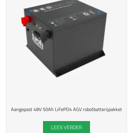
Aangepast 48V 50Ah LiFePO4 AGV robotbatterijpakket
LEES VERDER