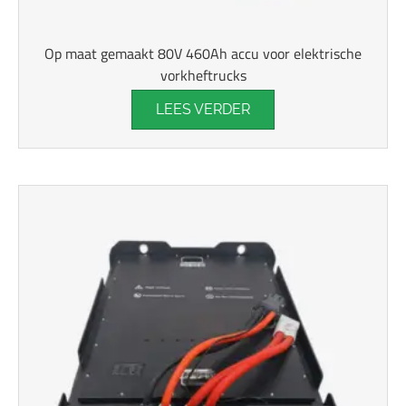
Op maat gemaakt 80V 460Ah accu voor elektrische
vorkheftrucks
LEES VERDER