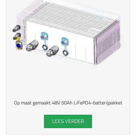
Op maat gemaakt 48V 50Ah LiFePO4-batterijpakket
LEES VERDER