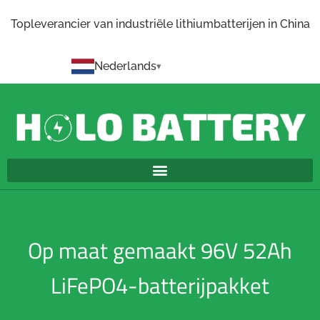
Topleverancier van industriële lithiumbatterijen in China
Nederlands
Op maat gemaakt 96V 52Ah
LiFePO4-batterijpakket