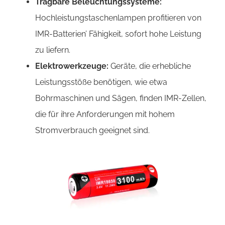
Tragbare Beleuchtungssysteme:
Hochleistungstaschenlampen profitieren von
IMR-Batterien’ Fähigkeit, sofort hohe Leistung
zu liefern.
Elektrowerkzeuge:
Geräte, die erhebliche
Leistungsstöße benötigen, wie etwa
Bohrmaschinen und Sägen, finden IMR-Zellen,
die für ihre Anforderungen mit hohem
Stromverbrauch geeignet sind.