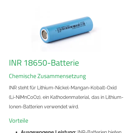
INR 18650-Batterie
Chemische Zusammensetzung
INR steht für Lithium-Nickel-Mangan-Kobalt-Oxid
(Li-NiMnCoO2), ein Kathodenmaterial, das in Lithium-
Ionen-Batterien verwendet wird.
Vorteile
Ausgewogene Leistung:
INR-Batterien bieten