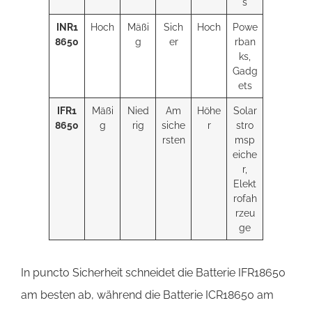
s
INR1
Hoch
Mäßi
Sich
Hoch
Powe
8650
g
er
rban
ks,
Gadg
ets
IFR1
Mäßi
Nied
Am
Höhe
Solar
8650
g
rig
siche
r
stro
rsten
msp
eiche
r,
Elekt
rofah
rzeu
ge
In puncto Sicherheit schneidet die Batterie IFR18650
am besten ab, während die Batterie ICR18650 am