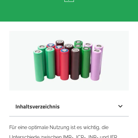
Inhaltsverzeichnis
Für eine optimale Nutzung ist es wichtig, die
Unterschiede zwischen IMR-, ICR-, INR- und IFR