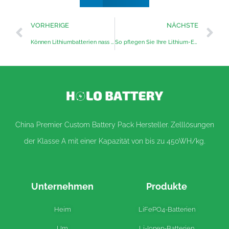
VORHERIGE
NÄCHSTE
Können Lithiumbatterien nass werden?
So pflegen Sie Ihre Lithium-Eisen-Batterie
China Premier Custom Battery Pack Hersteller. Zelllösungen
der Klasse A mit einer Kapazität von bis zu 450WH/kg.
Unternehmen
Produkte
Heim
LiFePO4-Batterien
Um
Li-Ionen-Batterien