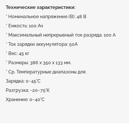
Технические характеристики:
* Номинальное напряжение (В): 48 В
* Емкость: 100 Ач
* Максимальный непрерывный ток разряда: 100 А
* Ток зарядки аккумулятора: 50А
* Вес: 45 кг
* Размеры: 386 х 350 х 133 мм.
* Ср. Температурные диапазоны для:
Зарядка: 0~45°C
Разгрузка: -20~75°К
Хранение: 0~40°C