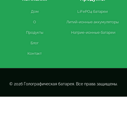
Дом
LiFePO4 батареи
О
Литий-ионные аккумуляторы
Продукты
Натрие-ионные батареи
Блог
Контакт
© 2026 Голографическая батарея. Все права защищены.